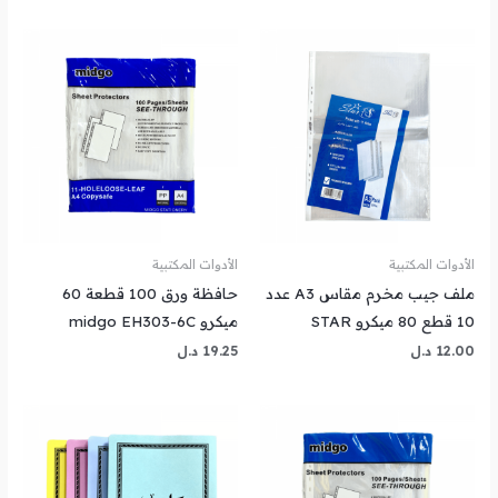
الأدوات المكتبية
الأدوات المكتبية
ملف جيب مخرم مقاس A3 عدد
حافظة ورق 100 قطعة 60
10 قطع 80 ميكرو STAR
ميكرو midgo EH303-6C
12.00
د.ل
19.25
د.ل