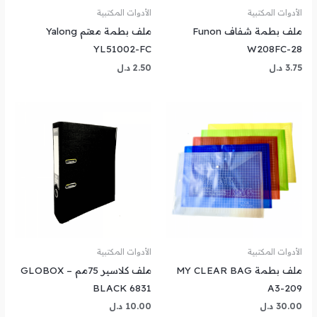
الأدوات المكتبية
الأدوات المكتبية
ملف بطمة شفاف Funon
ملف بطمة معتم Yalong
YL51002-FC
W208FC-28
3.75
د.ل
2.50
د.ل
الأدوات المكتبية
الأدوات المكتبية
ملف بطمة MY CLEAR BAG
ملف كلاسير 75مم GLOBOX –
BLACK 6831
A3-209
30.00
د.ل
10.00
د.ل