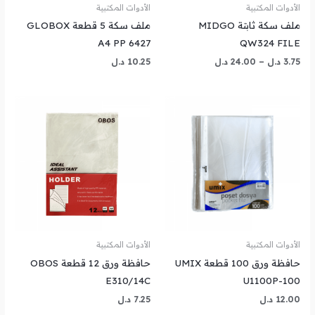
الأدوات المكتبية
الأدوات المكتبية
ملف سكة ثابتة MIDGO
ملف سكة 5 قطعة GLOBOX
A4 PP 6427
QW324 FILE
3.75
د.ل
–
24.00
د.ل
10.25
د.ل
الأدوات المكتبية
الأدوات المكتبية
حافظة ورق 100 قطعة UMIX
حافظة ورق 12 قطعة OBOS
E310/14C
U1100P-100
12.00
د.ل
7.25
د.ل