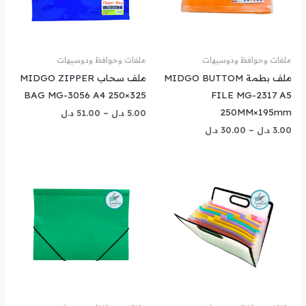
ملفات وحوافظ ودوسيهات
ملفات وحوافظ ودوسيهات
ملف بطمة MIDGO BUTTOM
ملف سحاب MIDGO ZIPPER
BAG MG-3056 A4 250×325
FILE MG-2317 A5
250MM×195mm
5.00
د.ل
–
51.00
د.ل
3.00
د.ل
–
30.00
د.ل