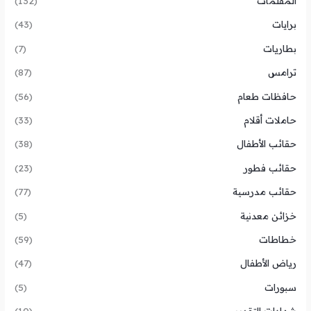
المقلمات
(132)
برايات
(43)
بطاريات
(7)
ترامس
(87)
حافظات طعام
(56)
حاملات أقلام
(33)
حقائب الأطفال
(38)
حقائب فطور
(23)
حقائب مدرسية
(77)
خزائن معدنية
(5)
خطاطات
(59)
رياض الأطفال
(47)
سبورات
(5)
شهادات التقدير
(10)