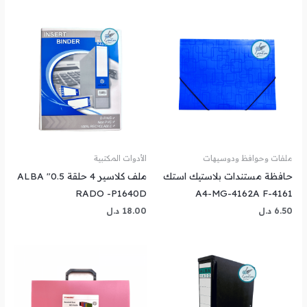
ملفات وحوافظ ودوسيهات
الأدوات المكتبية
حافظة مستندات بلاستيك استك
ملف كلاسير 4 حلقة 0.5″ ALBA
RADO -P1640D
A4-MG-4162A F-4161
6.50
د.ل
18.00
د.ل