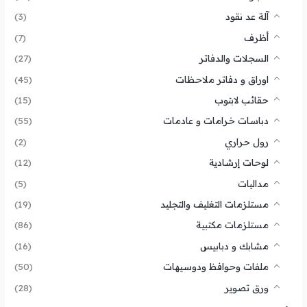
آلة عد نقود
(3)
أظرف
(7)
السجلات والدفاتر
(27)
اوراق و دفاتر ملاحظات
(45)
حقائب لابتوب
(15)
دباسات خرامات و عادمات
(55)
رول حراري
(2)
لوحات إرشادية
(12)
مداليات
(5)
مستلزمات التغليف والتجليد
(19)
مستلزمات مكتبية
(86)
مشابك و دبابيس
(16)
ملفات وحوافظ ودوسيهات
(50)
ورق تصوير
(28)