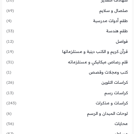
صلصال و سلايم
(69)
طقم أدوات مدرسية
(4)
طقم هندسة
(33)
فواصل
(12)
قرآن كريم و الكتب دينية و مستلزماتها
(19)
قلم رصاص ميكانيكي و مستلزماته
(31)
كتب ومجلات وقصص
(1)
كراسات التلوين
(26)
كراسات رسم
(13)
كراسات و مذكرات
(243)
لوحات الميدان و الرسم
(6)
محايات
(56)
مساطر
(57)