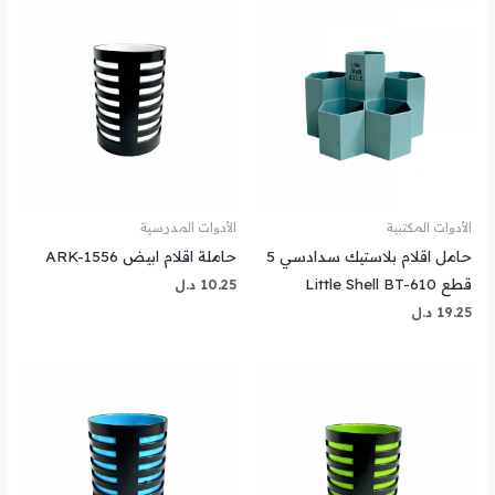
الأدوات المكتبية
الأدوات المدرسية
حامل اقلام بلاستيك سدادسي 5
حاملة اقلام ابيض ARK-1556
قطع Little Shell BT-610
10.25
د.ل
19.25
د.ل