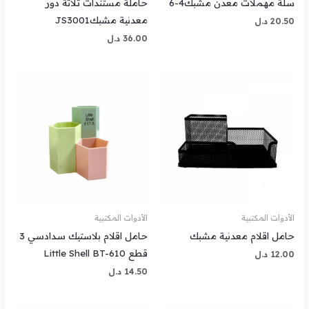
سلة مهملات معدن مشبك4-6
حاملة مستندات ثلاثة دور
معدنية مشبكJS3001
20.50
د.ل
36.00
د.ل
الأدوات المكتبية
الأدوات المكتبية
حامل اقلام معدنية مشبك
حامل اقلام بلاستيك سدادسي 3
قطع Little Shell BT-610
12.00
د.ل
14.50
د.ل