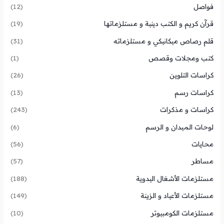
فواصل
(12)
قرآن كريم و الكتب دينية و مستلزماتها
(19)
قلم رصاص ميكانيكي و مستلزماته
(31)
كتب ومجلات وقصص
(1)
كراسات التلوين
(26)
كراسات رسم
(13)
كراسات و مذكرات
(243)
لوحات الميدان و الرسم
(6)
محايات
(56)
مساطر
(57)
مستلزمات الأشغال اليدوية
(188)
مستلزمات الأعياد و الزينة
(149)
مستلزمات الكومبيوتر
(10)