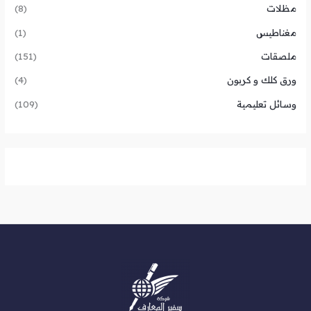
مظلات
(8)
مغناطيس
(1)
ملصقات
(151)
ورق كلك و كربون
(4)
وسائل تعليمية
(109)