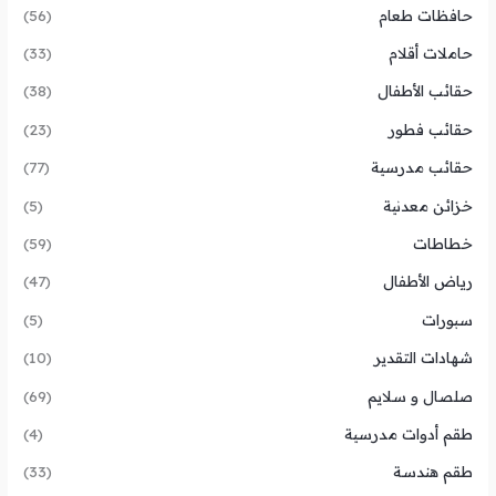
حافظات طعام
(56)
حاملات أقلام
(33)
حقائب الأطفال
(38)
حقائب فطور
(23)
حقائب مدرسية
(77)
خزائن معدنية
(5)
خطاطات
(59)
رياض الأطفال
(47)
سبورات
(5)
شهادات التقدير
(10)
صلصال و سلايم
(69)
طقم أدوات مدرسية
(4)
طقم هندسة
(33)