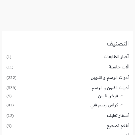
التصنيف
آحبار الطابعات
(1)
آلات حاسبة
(11)
أدوات الرسم و التلوين
(232)
أدوات الفنون و الرسم
(338)
فرش تلوين
(5)
كراس رسم فني
(41)
أسفار تغليف
(12)
أقلام تصحيح
(9)