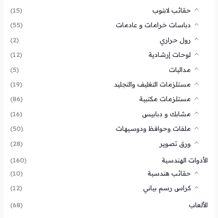
حقائب لابتوب
(15)
دباسات خرامات و عادمات
(55)
رول حراري
(2)
لوحات إرشادية
(12)
مداليات
(5)
مستلزمات التغليف والتجليد
(19)
مستلزمات مكتبية
(86)
مشابك و دبابيس
(16)
ملفات وحوافظ ودوسيهات
(50)
ورق تصوير
(28)
الأدوات الهندسية
(160)
حقائب هندسية
(10)
كراس رسم بياني
(12)
الألعاب
(68)