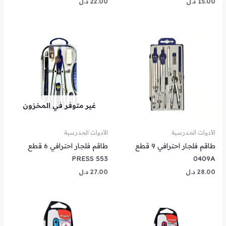
15.00
د.ل
22.00
د.ل
غير متوفر في المخزون
الأدوات المدرسية
الأدوات المدرسية
طاقم فلجار احترافي 9 قطع
طاقم فلجار احترافي 6 قطع
PRESS 553
0409A
28.00
د.ل
27.00
د.ل