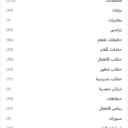
المقلمات
(132)
برايات
(43)
بطاريات
(7)
ترامس
(87)
حافظات طعام
(56)
حاملات أقلام
(33)
حقائب الأطفال
(38)
حقائب فطور
(23)
حقائب مدرسية
(77)
خزائن معدنية
(5)
خطاطات
(59)
رياض الأطفال
(47)
سبورات
(5)
شهادات التقدير
(10)