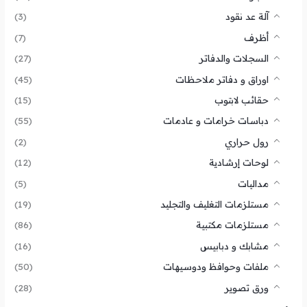
آلة عد نقود
(3)
أظرف
(7)
السجلات والدفاتر
(27)
اوراق و دفاتر ملاحظات
(45)
حقائب لابتوب
(15)
دباسات خرامات و عادمات
(55)
رول حراري
(2)
لوحات إرشادية
(12)
مداليات
(5)
مستلزمات التغليف والتجليد
(19)
مستلزمات مكتبية
(86)
مشابك و دبابيس
(16)
ملفات وحوافظ ودوسيهات
(50)
ورق تصوير
(28)