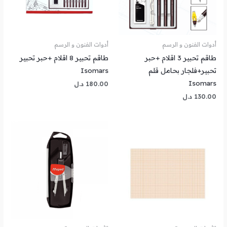
أدوات الفنون و الرسم
أدوات الفنون و الرسم
⁦طاقم تحبير 3 اقلام +حبر
طاقم تحبير 8 اقلام +حبر تحبير
تحبير+فلجار بحامل قلم
Isomars
Isomars⁩
180.00
د.ل
130.00
د.ل