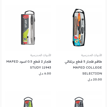
الأدوات المدرسية
الأدوات المدرسية
طاقم فلجار 5 قطع برتقالي
فلجار 2 قطع 0.5 اسود MAPED
STUDY 11943
MAPED COLLEGE
SELECTION
6.00
د.ل
20.00
د.ل