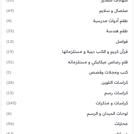
صلصال و سلايم
(69)
طقم أدوات مدرسية
(4)
طقم هندسة
(33)
فواصل
(12)
قرآن كريم و الكتب دينية و مستلزماتها
(19)
قلم رصاص ميكانيكي و مستلزماته
(31)
كتب ومجلات وقصص
(1)
كراسات التلوين
(26)
كراسات رسم
(13)
كراسات و مذكرات
(243)
لوحات الميدان و الرسم
(6)
محايات
(56)
مساطر
(57)