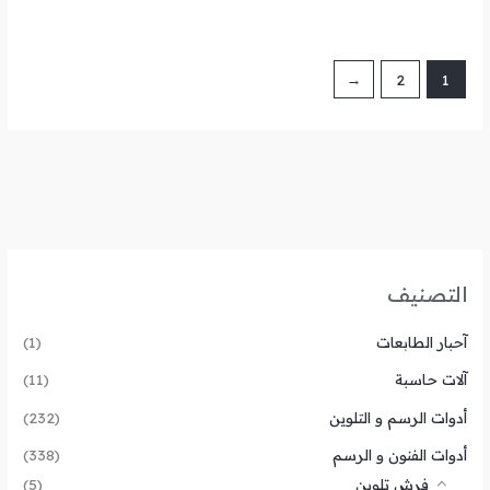
←
2
1
التصنيف
آحبار الطابعات
(1)
آلات حاسبة
(11)
أدوات الرسم و التلوين
(232)
أدوات الفنون و الرسم
(338)
فرش تلوين
(5)