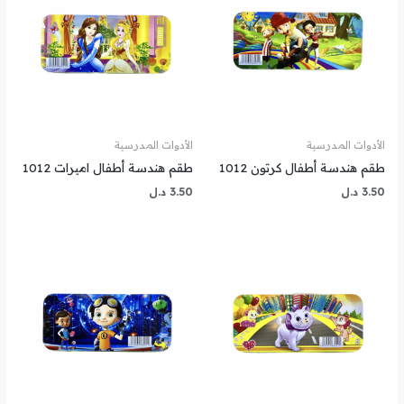
الأدوات المدرسية
الأدوات المدرسية
طقم هندسة أطفال كرتون 1012
طقم هندسة أطفال اميرات 1012
3.50
د.ل
3.50
د.ل