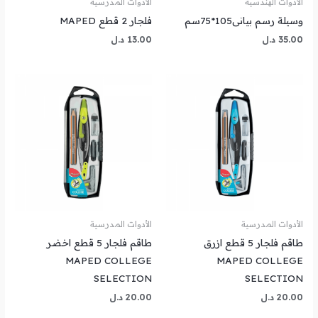
الأدوات الهندسية
الأدوات المدرسية
وسيلة رسم بيانى105*75سم
فلجار 2 قطع MAPED
35.00
د.ل
13.00
د.ل
الأدوات المدرسية
الأدوات المدرسية
طاقم فلجار 5 قطع ازرق
طاقم فلجار 5 قطع اخضر
MAPED COLLEGE
MAPED COLLEGE
SELECTION
SELECTION
20.00
د.ل
20.00
د.ل