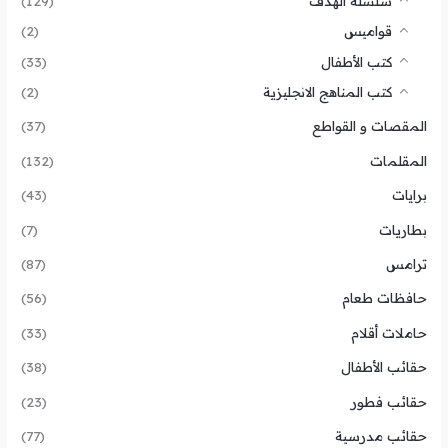
سلسلة الهدف
(129)
قواميس
(2)
كتب الأطفال
(33)
كتب المناهج الانجليزية
(2)
المقصات و القواطع
(37)
المقلمات
(132)
برايات
(43)
بطاريات
(7)
ترامس
(87)
حافظات طعام
(56)
حاملات أقلام
(33)
حقائب الأطفال
(38)
حقائب فطور
(23)
حقائب مدرسية
(77)