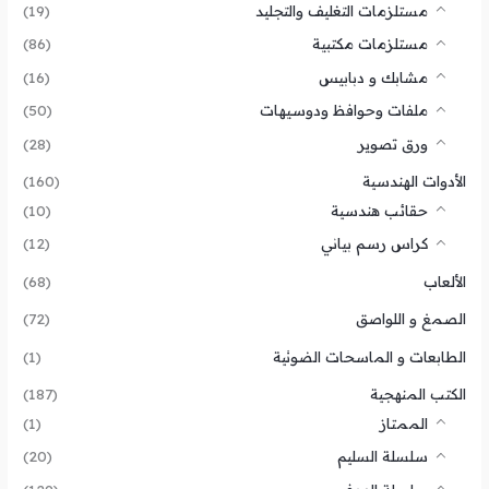
مستلزمات التغليف والتجليد
(19)
مستلزمات مكتبية
(86)
مشابك و دبابيس
(16)
ملفات وحوافظ ودوسيهات
(50)
ورق تصوير
(28)
الأدوات الهندسية
(160)
حقائب هندسية
(10)
كراس رسم بياني
(12)
الألعاب
(68)
الصمغ و اللواصق
(72)
الطابعات و الماسحات الضوئية
(1)
الكتب المنهجية
(187)
الممتاز
(1)
سلسلة السليم
(20)