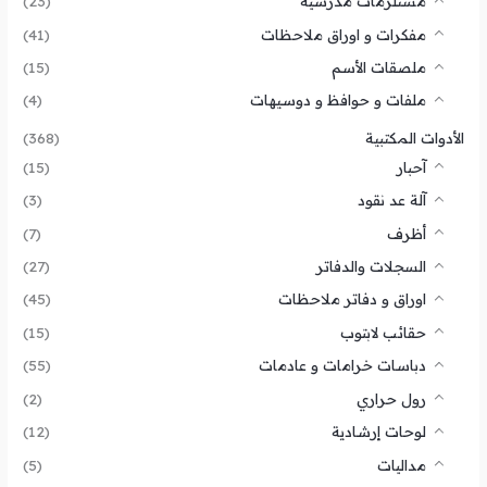
مستلزمات مدرسية
(23)
مفكرات و اوراق ملاحظات
(41)
ملصقات الأسم
(15)
ملفات و حوافظ و دوسيهات
(4)
الأدوات المكتبية
(368)
آحبار
(15)
آلة عد نقود
(3)
أظرف
(7)
السجلات والدفاتر
(27)
اوراق و دفاتر ملاحظات
(45)
حقائب لابتوب
(15)
دباسات خرامات و عادمات
(55)
رول حراري
(2)
لوحات إرشادية
(12)
مداليات
(5)