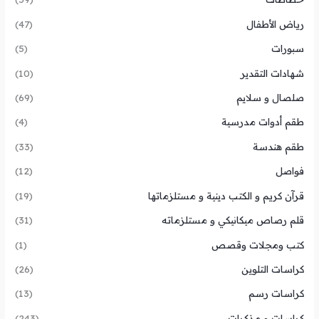
رياض الأطفال
(47)
سبورات
(5)
شهادات التقدير
(10)
صلصال و سلايم
(69)
طقم أدوات مدرسية
(4)
طقم هندسة
(33)
فواصل
(12)
قرآن كريم و الكتب دينية و مستلزماتها
(19)
قلم رصاص ميكانيكي و مستلزماته
(31)
كتب ومجلات وقصص
(1)
كراسات التلوين
(26)
كراسات رسم
(13)
كراسات و مذكرات
(243)