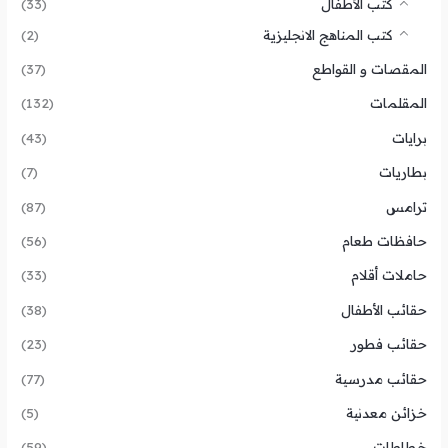
كتب الأطفال
(33)
كتب المناهج الانجليزية
(2)
المقصات و القواطع
(37)
المقلمات
(132)
برايات
(43)
بطاريات
(7)
ترامس
(87)
حافظات طعام
(56)
حاملات أقلام
(33)
حقائب الأطفال
(38)
حقائب فطور
(23)
حقائب مدرسية
(77)
خزائن معدنية
(5)
خطاطات
(59)