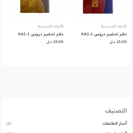
الأدوات المدرسية
الأدوات المدرسية
دفتر تحضير دروس KA1-1
دفتر تحضير دروس KA1-1
15.00
د.ل
15.00
د.ل
التصنيف
آحبار الطابعات
(1)