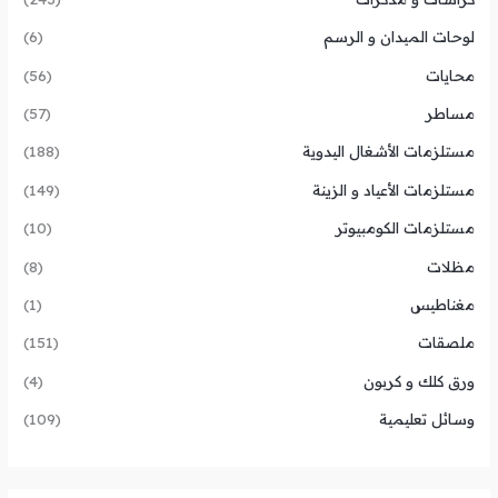
لوحات الميدان و الرسم
(6)
محايات
(56)
مساطر
(57)
مستلزمات الأشغال اليدوية
(188)
مستلزمات الأعياد و الزينة
(149)
مستلزمات الكومبيوتر
(10)
مظلات
(8)
مغناطيس
(1)
ملصقات
(151)
ورق كلك و كربون
(4)
وسائل تعليمية
(109)