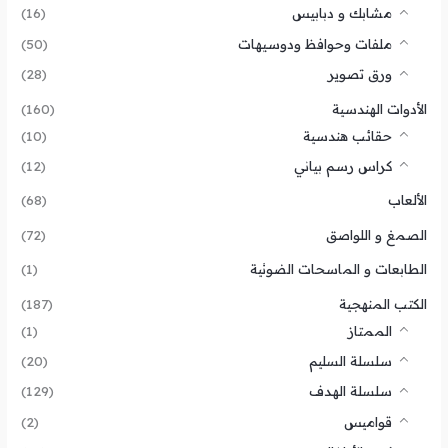
مشابك و دبابيس
(16)
ملفات وحوافظ ودوسيهات
(50)
ورق تصوير
(28)
الأدوات الهندسية
(160)
حقائب هندسية
(10)
كراس رسم بياني
(12)
الألعاب
(68)
الصمغ و اللواصق
(72)
الطابعات و الماسحات الضوئية
(1)
الكتب المنهجية
(187)
الممتاز
(1)
سلسلة السليم
(20)
سلسلة الهدف
(129)
قواميس
(2)