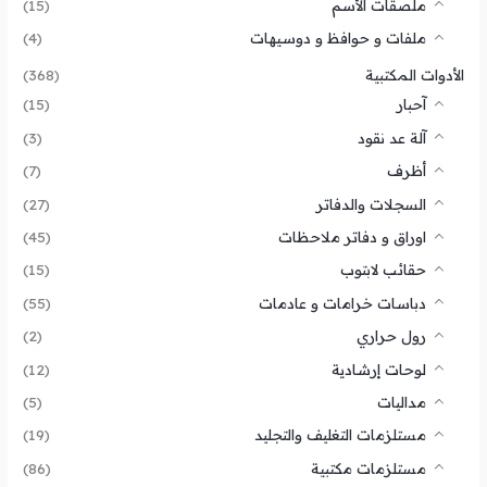
ملصقات الأسم
(15)
ملفات و حوافظ و دوسيهات
(4)
الأدوات المكتبية
(368)
آحبار
(15)
آلة عد نقود
(3)
أظرف
(7)
السجلات والدفاتر
(27)
اوراق و دفاتر ملاحظات
(45)
حقائب لابتوب
(15)
دباسات خرامات و عادمات
(55)
رول حراري
(2)
لوحات إرشادية
(12)
مداليات
(5)
مستلزمات التغليف والتجليد
(19)
مستلزمات مكتبية
(86)