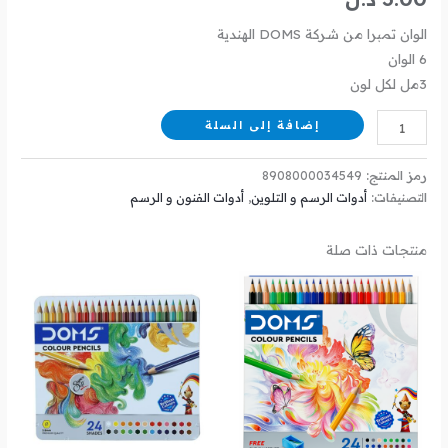
الوان تمبرا من شركة DOMS الهندية
6 الوان
3مل لكل لون
إضافة إلى السلة
رمز المنتج:
8908000034549
التصنيفات:
أدوات الرسم و التلوين
,
أدوات الفنون و الرسم
منتجات ذات صلة