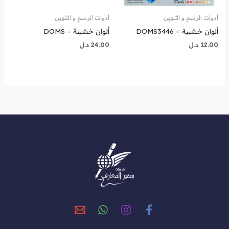
أدوات الرسم و التلوين
أدوات الرسم و التلوين
ألوان خشبية – DOMS3446
ألوان خشبية – DOMS
12.00
د.ل
24.00
د.ل