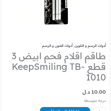
أدوات الرسم و التلوين
,
أدوات الفنون و الرسم
طاقم اقلام فحم ابيض 3
قطع KeepSmiling TB-
1010
10.00
د.ل
درجة متوسطة
إضافة إلى السلة