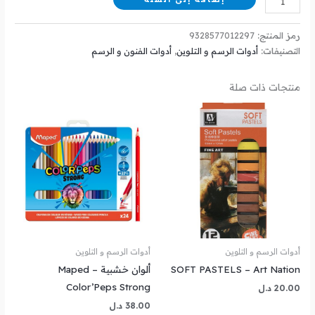
رمز المنتج:
9328577012297
التصنيفات:
أدوات الرسم و التلوين
,
أدوات الفنون و الرسم
منتجات ذات صلة
أدوات الرسم و التلوين
أدوات الرسم و التلوين
SOFT PASTELS – Art Nation
ألوان خشبية – Maped
Color’Peps Strong
20.00
د.ل
38.00
د.ل