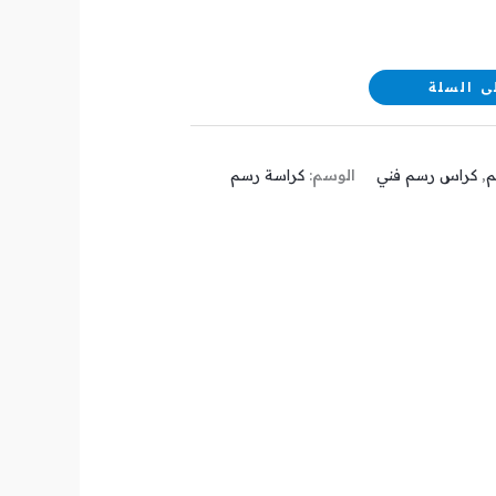
ى السلة
م
,
كراس رسم فني
الوسم:
كراسة رسم