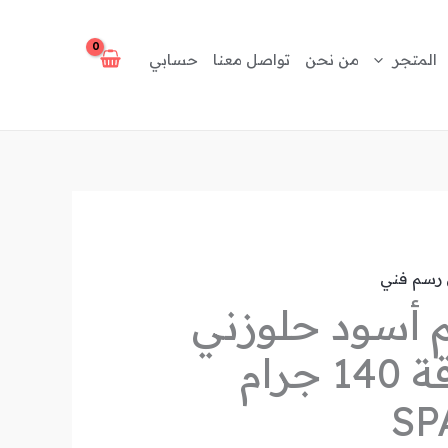
المتجر
من نحن
تواصل معنا
حسابي
رسم فني
 أسود حلوزني
كبير 25 ورقة 140 جرام
SP