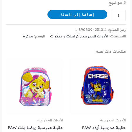
5 مواضيع
إضافة إلى السلة
رمز المنتج:
8906094231011-1
التصنيفات:
الأدوات المدرسية
,
كراسات و مذكرات
الوسم:
مذكرة
منتجات ذات صلة
الأدوات المدرسية
الأدوات المدرسية
حقيبة مدرسية أولاد PAW
حقيبة مدرسية روضة بنات PAW