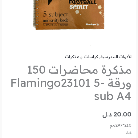
الأدوات المدرسية
,
كراسات و مذكرات
مذكرة محاضرات 150
ورقة Flamingo23101 5-
sub A4
20.00
د.ل
210*297مم
A4