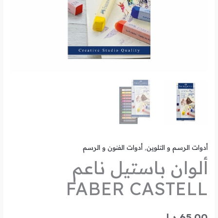
أدوات الرسم و التلوين
,
أدوات الفنون و الرسم
ألوان باستيل ناعم
FABER CASTELL
65.00
د.ل