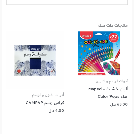
منتجات ذات صلة
أدوات الرسم و التلوين
ألوان خشبية – Maped
أدوات الفنون و الرسم
Color’Peps star
كراس رسم CAMPAP
65.00
د.ل
4.00
د.ل