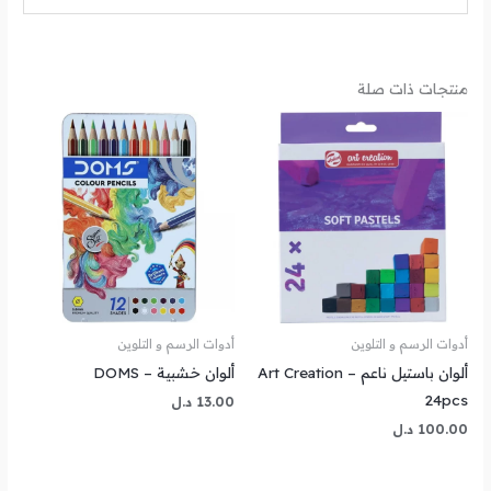
منتجات ذات صلة
أدوات الرسم و التلوين
أدوات الرسم و التلوين
ألوان باستيل ناعم Art Creation –
ألوان خشبية – DOMS
24pcs
13.00
د.ل
100.00
د.ل