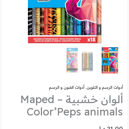
أدوات الرسم و التلوين
,
أدوات الفنون و الرسم
ألوان خشبية – Maped
Color’Peps animals
21.00
د.ل