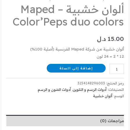
ألوان خشبية – Maped
Color’Peps duo colors
15.00
د.ل
ألوان خشبية من شركة Maped الفرنسية (أصلية 100%)
12 * 2 = 24 لون
إضافة إلى السلة
رمز المنتج:
3154148296003
التصنيفات:
أدوات الرسم و التلوين
,
أدوات الفنون و الرسم
الوسم:
ألوان خشبية
مراجعات (0)