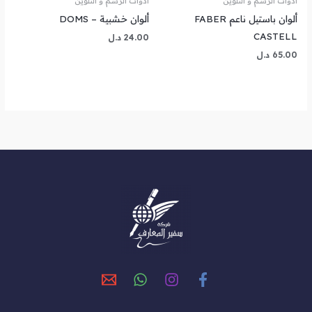
أدوات الرسم و التلوين
أدوات الرسم و التلوين
ألوان باستيل ناعم FABER
ألوان خشبية – DOMS
CASTELL
24.00
د.ل
65.00
د.ل