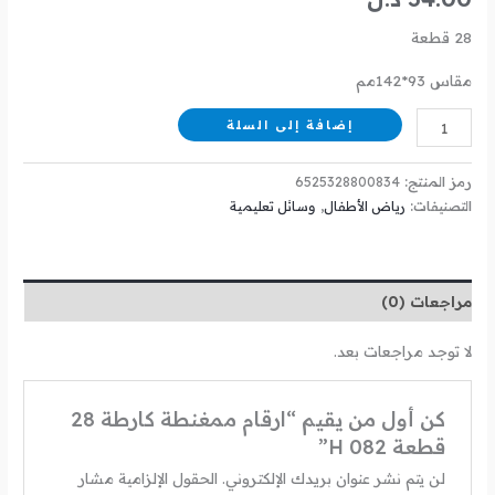
28 قطعة
مقاس 93*142مم
إضافة إلى السلة
رمز المنتج:
6525328800834
التصنيفات:
رياض الأطفال
,
وسائل تعليمية
مراجعات (0)
لا توجد مراجعات بعد.
كن أول من يقيم “ارقام ممغنطة كارطة 28
قطعة H 082”
لن يتم نشر عنوان بريدك الإلكتروني.
الحقول الإلزامية مشار