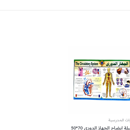
وات المدرسية
وسيلة ايضاح الجهاز الدوري 70*50