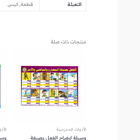
التعبئة
قطعة, كيس
منتجات ذات صلة
الأدوات المدرسية
الأد
وسيلة ايضاح الفعل بصيغة