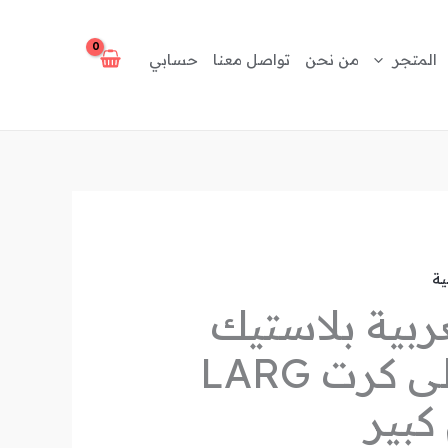
المتجر
من نحن
تواصل معنا
حسابي
ية
ربية بلاستيك
ممغنطة على كرت LARG