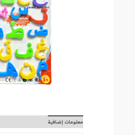
معلومات إضافية
مراجعات (0)