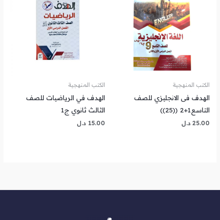
الكتب المنهجية
الكتب المنهجية
الهدف فى الانجليزي للصف
الهدف في الرياضيات للصف
التاسع1+2 ((25))
الثالث ثانوي ج1
25.00
د.ل
15.00
د.ل