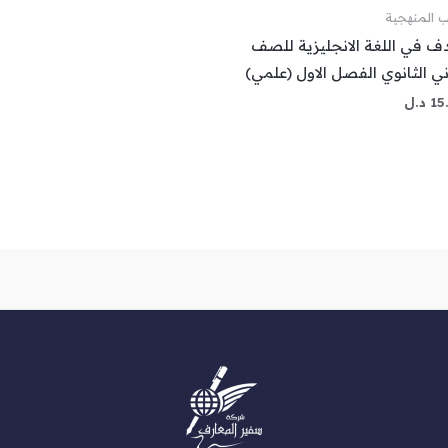
ب المنهجية
دف في اللغة الانجليزية للصف
ني الثانوي الفصل الاول (علمي)
15
د.ل