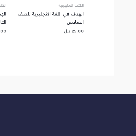
الكتب المنهجية
الكت
الهدف في اللغة الانجليزية للصف
اله
السادس
الثا
25.00
د.ل
.00