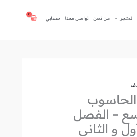
المتجر
من نحن
تواصل معنا
حسابي
دف
الحاسوب
سع – الفصل
ول و الثاني