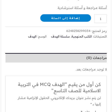
أسئلة مراجعة و أسئلة استرشادية
إضافة إلى السلة
رمز المنتج:
6248258299034
التصنيفات:
الكتب المنهجية
,
سلسلة الهدف
الوسم:
الهدف
مراجعات (0)
لا توجد مراجعات بعد.
كن أول من يقيم “الهدف MCQ في التربية
الاسلامية للصف التاسع”
لن يتم نشر عنوان بريدك الإلكتروني.
الحقول الإلزامية مشار
إليها بـ
*