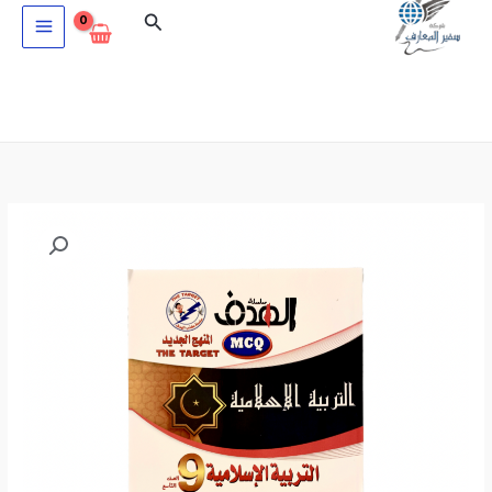
خطي
البحث
لى
لمحتوى
كمية
الهدف
MCQ
في
التربية
الاسلامية
للصف
التاسع