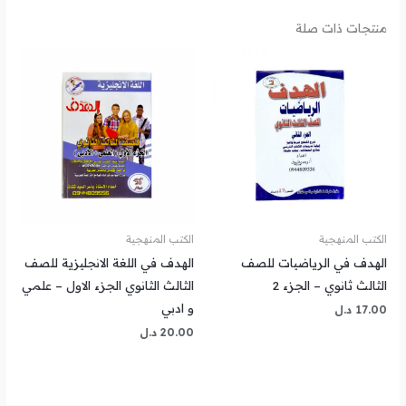
منتجات ذات صلة
الكتب المنهجية
الكتب المنهجية
الهدف في الرياضيات للصف
الهدف في اللغة الانجليزية للصف
الثالث ثانوي – الجزء 2
الثالث الثانوي الجزء الاول – علمي
و ادبي
17.00
د.ل
20.00
د.ل