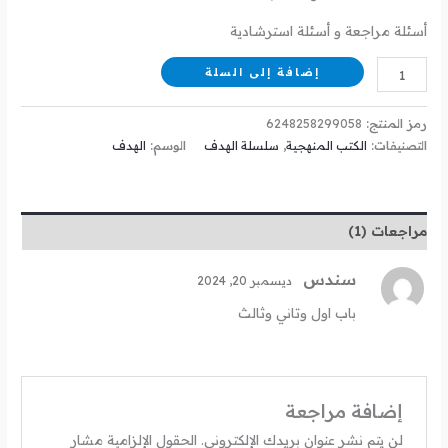
أسئلة مراجعة و أسئلة استرشادية
إضافة إلى السلة
رمز المنتج:
6248258299058
التصنيفات:
الكتب المنهجية
,
سلسلة الهدف
الوسم:
الهدف
مراجعات (1)
سندس
ديسمبر 20, 2024
باب اول وتاني وثالث
إضافة مراجعة
لن يتم نشر عنوان بريدك الإلكتروني.
الحقول الإلزامية مشار