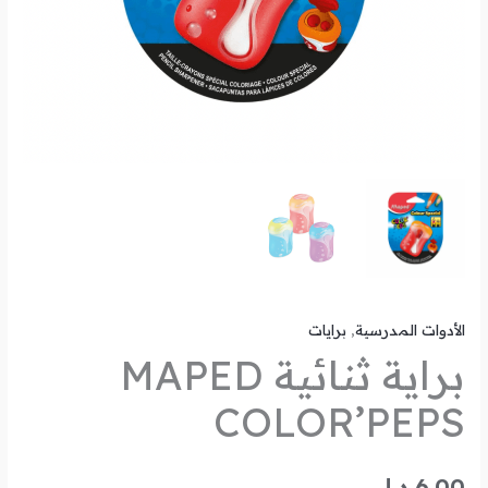
الأدوات المدرسية
,
برايات
براية ثنائية MAPED
COLOR’PEPS
6.00
د.ل