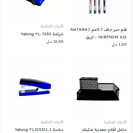
الأدوات المكتبية
قلم حبر جاف 0.7مم NATARAJ
خرامة Yalong YL-7250
Nr.BPN141 621 – ازرق
12.00
د.ل
1.00
د.ل
الأدوات المكتبية
الأدوات المكتبية
حامل اقلام معدنية مشبك
دباسة Yalong YL215311-1