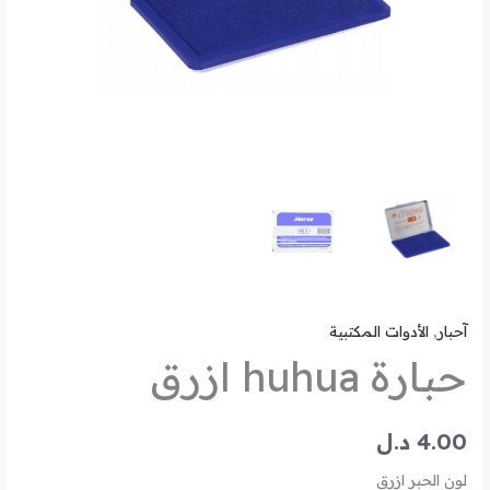
آحبار
,
الأدوات المكتبية
حبارة huhua ازرق
4.00
د.ل
لون الحبر ازرق