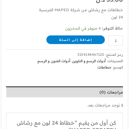
خطاطات مع رشاش من شركة MAPED الفرنسية
24 لون
حالة التوفر:
4 متوفر في المخزون
إضافة إلى السلة
رمز المنتج:
3154148467120
التصنيفات:
أدوات الرسم و التلوين
,
أدوات الفنون و الرسم
الوسم:
خطاطات
مراجعات (0)
لا توجد مراجعات بعد.
كن أول من يقيم “خطاط 24 لون مع رشاش