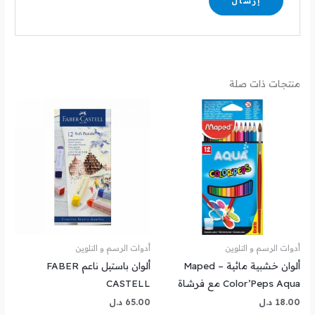
منتجات ذات صلة
أدوات الرسم و التلوين
أدوات الرسم و التلوين
ألوان خشبية مائية – Maped
ألوان باستيل ناعم FABER
Color’Peps Aqua مع فرشاة
CASTELL
18.00
د.ل
65.00
د.ل