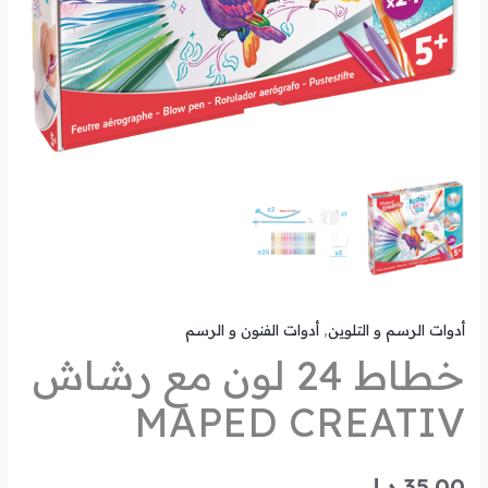
أدوات الرسم و التلوين
,
أدوات الفنون و الرسم
خطاط 24 لون مع رشاش
MAPED CREATIV
35.00
د.ل