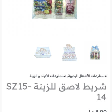
مستلزمات الأشغال اليدوية
,
مستلزمات الأعياد و الزينة
شريط لاصق للزينة SZ15-
14
3.00
د.ل