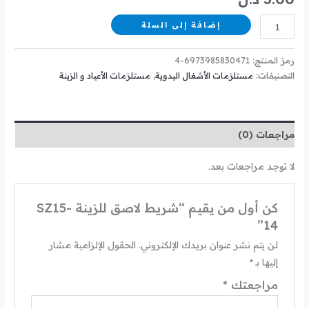
إضافة إلى السلة
رمز المنتج:
6973985830471-4
التصنيفات:
مستلزمات الأشغال اليدوية
,
مستلزمات الأعياد و الزينة
مراجعات (0)
لا توجد مراجعات بعد.
كن أول من يقيم “شريط لاصق للزينة SZ15-
14”
لن يتم نشر عنوان بريدك الإلكتروني.
الحقول الإلزامية مشار
إليها بـ
*
مراجعتك
*