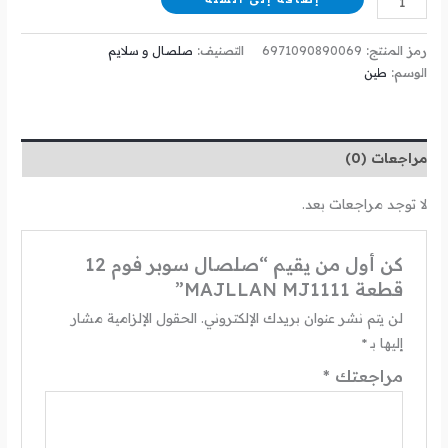
رمز المنتج:
6971090890069
التصنيف:
صلصال و سلايم
الوسم:
طين
مراجعات (0)
لا توجد مراجعات بعد.
كن أول من يقيم “صلصال سوبر فوم 12
قطعة MAJLLAN MJ1111”
لن يتم نشر عنوان بريدك الإلكتروني.
الحقول الإلزامية مشار
إليها بـ
*
مراجعتك
*