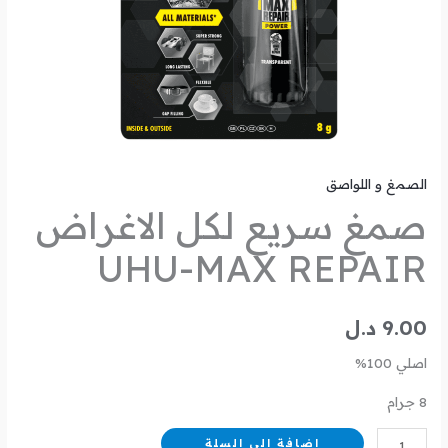
الصمغ و اللواصق
صمغ سريع لكل الاغراض
UHU-MAX REPAIR
9.00
د.ل
اصلي 100%
8 جرام
إضافة إلى السلة