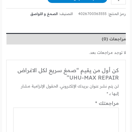
رمز المنتج:
4026700363555
التصنيف:
الصمغ و اللواصق
مراجعات (0)
لا توجد مراجعات بعد.
كن أول من يقيم “صمغ سريع لكل الاغراض
UHU-MAX REPAIR”
لن يتم نشر عنوان بريدك الإلكتروني.
الحقول الإلزامية مشار
إليها بـ
*
مراجعتك
*