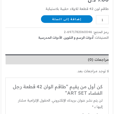
طاقم لون 42 قطعة للاولاد حقيبة بلاستيكية
إضافة إلى السلة
رمز المنتج:
6971782060046-2
التصنيفات:
أدوات الرسم و التلوين
,
الأدوات المدرسية
مراجعات (0)
لا توجد مراجعات بعد.
كن أول من يقيم “طاقم الوان 42 قطعة رجل
الفضاء ART SET”
لن يتم نشر عنوان بريدك الإلكتروني.
الحقول الإلزامية مشار
إليها بـ
*