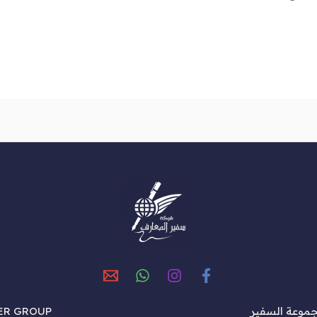
ALSAFEER GROUP - 