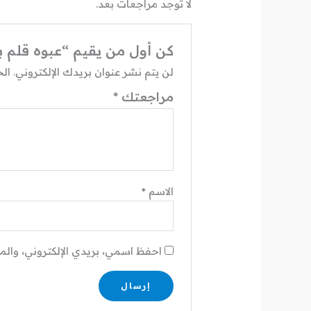
لا توجد مراجعات بعد.
كن أول من يقيم “عبوه قلم باركر
لن يتم نشر عنوان بريدك الإلكتروني.
الح
مراجعتك
*
الاسم
*
احفظ اسمي، بريدي الإلكتروني، والم