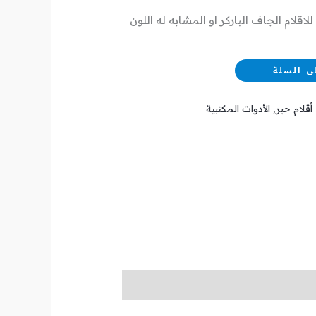
قلام الجاف الباركر او المشابه له اللون
ى السلة
أقلام حبر
,
الأدوات المكتبية