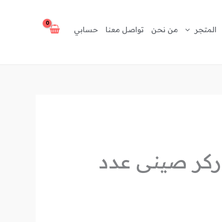
المتجر
من نحن
تواصل معنا
حسابي
اركر صينى عدد