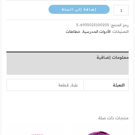
إضافة إلى السلة
رمز المنتج:
6935023100205-5
التصنيفات:
الأدوات المدرسية
,
خطاطات
معلومات إضافية
مراجعات (0)
التعبئة
علبة, قطعة
منتجات ذات صلة