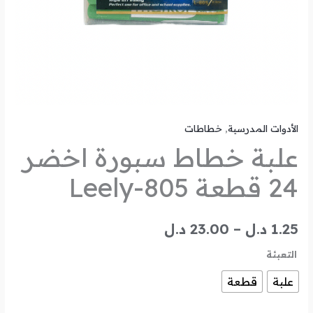
الأدوات المدرسية
,
خطاطات
علبة خطاط سبورة اخضر
24 قطعة Leely-805
1.25
د.ل
–
23.00
د.ل
التعبئة
علبة
قطعة