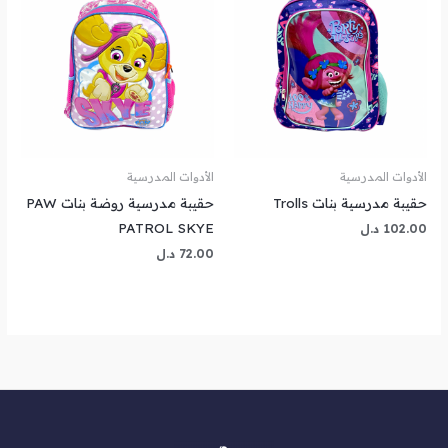
الأدوات المدرسية
الأدوات المدرسية
حقيبة مدرسية بنات Trolls
حقيبة مدرسية روضة بنات PAW
PATROL SKYE
102.00
د.ل
72.00
د.ل