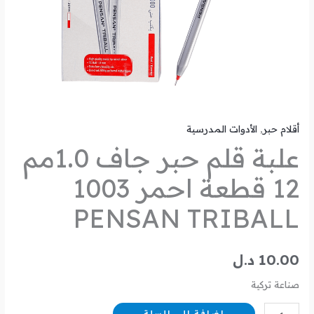
PENSAN
TRIBALL
أقلام حبر
,
الأدوات المدرسية
علبة قلم حبر جاف 1.0مم
12 قطعة احمر 1003
PENSAN TRIBALL
10.00
د.ل
صناعة تركية
إضافة إلى السلة