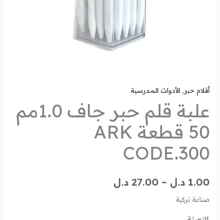
أقلام حبر
,
الأدوات المدرسية
علبة قلم حبر جاف 1.0مم
50 قطعة ARK
CODE.300
1.00
د.ل
–
27.00
د.ل
صناعة تركية
التعبئة