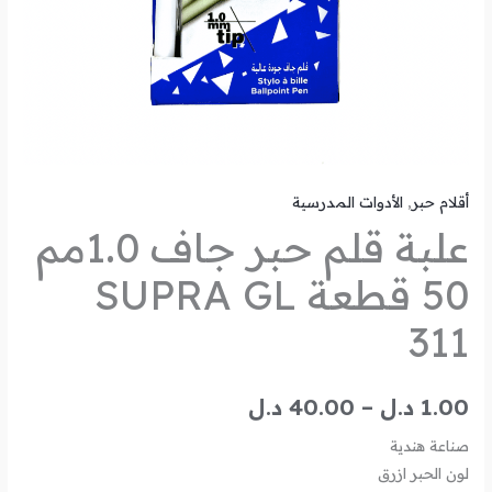
311
أقلام حبر
,
الأدوات المدرسية
علبة قلم حبر جاف 1.0مم
50 قطعة SUPRA GL
311
1.00
د.ل
–
40.00
د.ل
صناعة هندية
لون الحبر ازرق