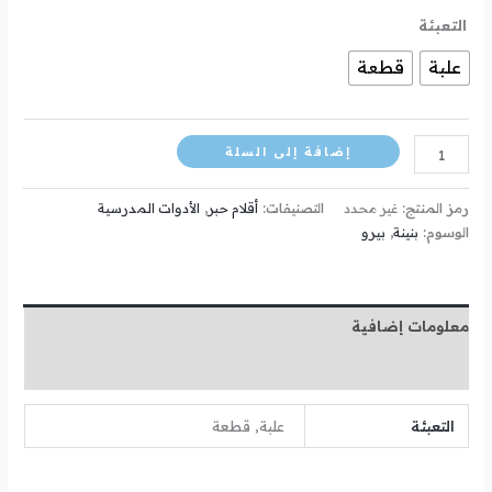
التعبئة
علبة
قطعة
إضافة إلى السلة
رمز المنتج:
غير محدد
التصنيفات:
أقلام حبر
,
الأدوات المدرسية
الوسوم:
بنينة
,
بيرو
معلومات إضافية
مراجعات (0)
التعبئة
علبة, قطعة