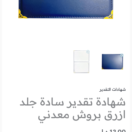
شهادات التقدير
شهادة تقدير سادة جلد
ازرق بروش معدني
12.00
د.ل