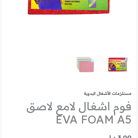
مستلزمات الأشغال اليدوية
فوم اشغال لامع لاصق
EVA FOAM A5
3.00
د.ل