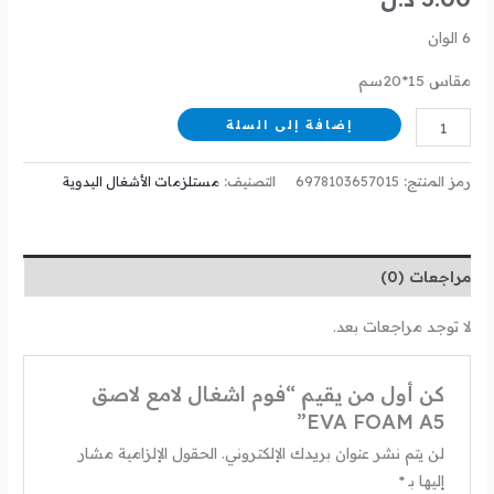
6 الوان
مقاس 15*20سم
إضافة إلى السلة
رمز المنتج:
6978103657015
التصنيف:
مستلزمات الأشغال اليدوية
مراجعات (0)
لا توجد مراجعات بعد.
كن أول من يقيم “فوم اشغال لامع لاصق
EVA FOAM A5”
لن يتم نشر عنوان بريدك الإلكتروني.
الحقول الإلزامية مشار
إليها بـ
*