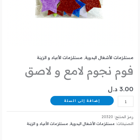
مستلزمات الأشغال اليدوية
,
مستلزمات الأعياد و الزينة
فوم نجوم لامع و لاصق
3.00
د.ل
إضافة إلى السلة
رمز المنتج:
20320
التصنيفات:
مستلزمات الأشغال اليدوية
,
مستلزمات الأعياد و الزينة