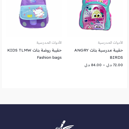
خلال
الأدوات المدرسية
الأدوات المدرسية
حقيبة مدرسية بنات ANGRY
حقيبة روضة بنات KIDS TLMW
Fashion bags
BIRDS
72.00
د.ل
–
84.00
د.ل