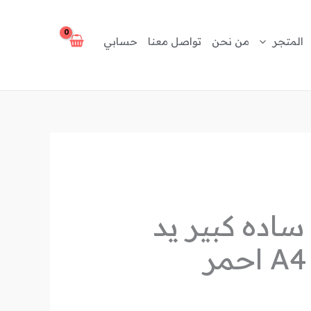
المتجر
من نحن
تواصل معنا
حسابي
اده كبير يد