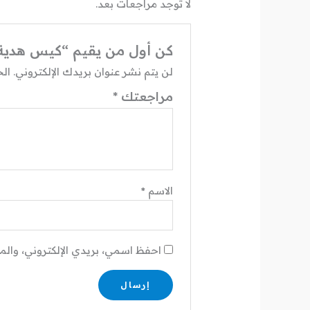
لا توجد مراجعات بعد.
كن أول من يقيم “كيس هدية ساده كبي
لن يتم نشر عنوان بريدك الإلكتروني.
الح
مراجعتك
*
الاسم
*
احفظ اسمي، بريدي الإلكتروني، والم