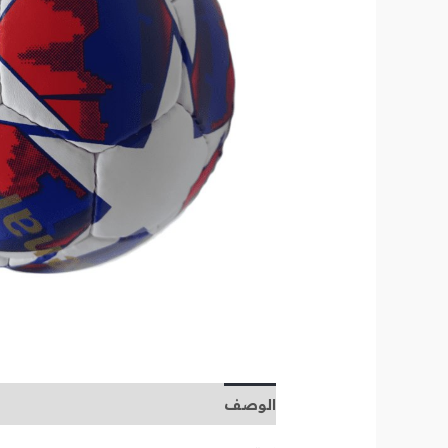
الوصف
مراجعات (0)