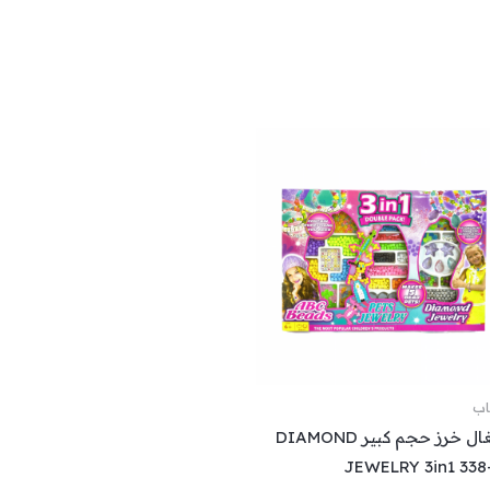
عاب
اشغال خرز حجم كبير DIAMOND
JEWELRY 3in1 338