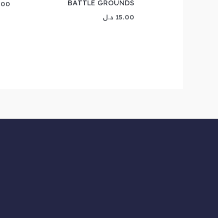
BATTLE GROUNDS
.00
15.00
د.ل