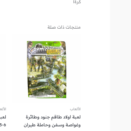
كرة١
منتجات ذات صلة
الألعاب
الأل
لعبة اولاد طاقم جنود وطائرة
وغواصة وسفن وحاملة طيران
3-6