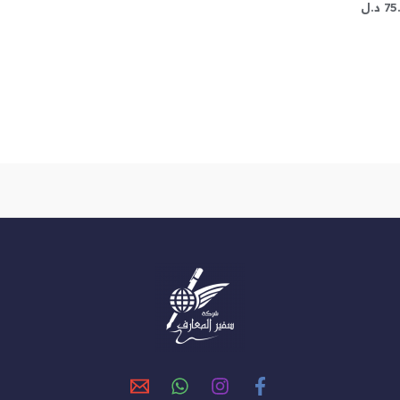
75
د.ل