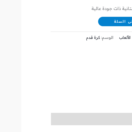
انية ذات جودة عالية
ى السلة
الألعاب
الوسم:
كرة قدم