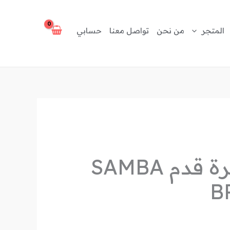
المتجر
من نحن
تواصل معنا
حسابي
لعبة اولاد كرة قدم SAMBA
B