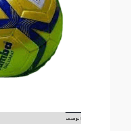
الوصف
مراجعات (0)