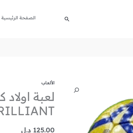
الصفحة الرئيسية
البحث
الألعاب
كمية
لعبة
اولاد
RILLIANT
كرة
قدم
SAMBA
125.00
د.ل
BRILLIANT