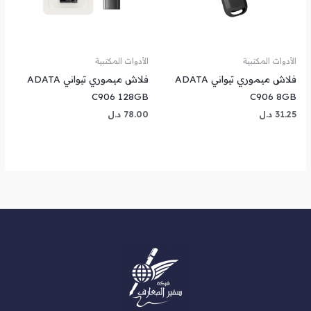
الأدوات المكتبية
الأدوات المكتبية
فلاش ميموري تيواني ADATA
فلاش ميموري تيواني ADATA
C906 128GB
C906 8GB
31.25
د.ل
78.00
د.ل