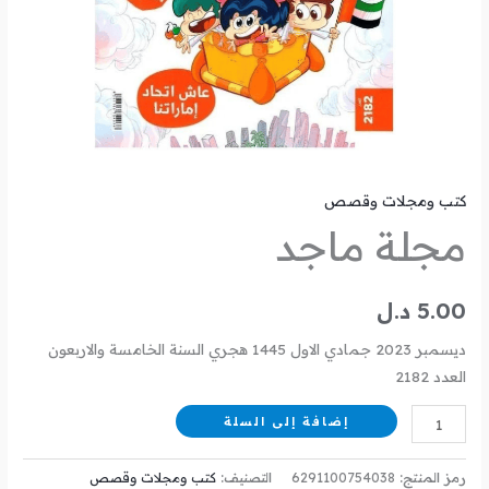
كتب ومجلات وقصص
مجلة ماجد
5.00
د.ل
ديسمبر 2023 جمادي الاول 1445 هجري السنة الخامسة والاربعون
العدد 2182
إضافة إلى السلة
رمز المنتج:
6291100754038
التصنيف:
كتب ومجلات وقصص