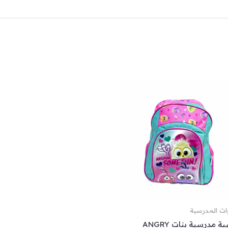
نطاق
السعر:
من
خلال
وات المدرسية
حقيبة مدرسية بنات ANGRY