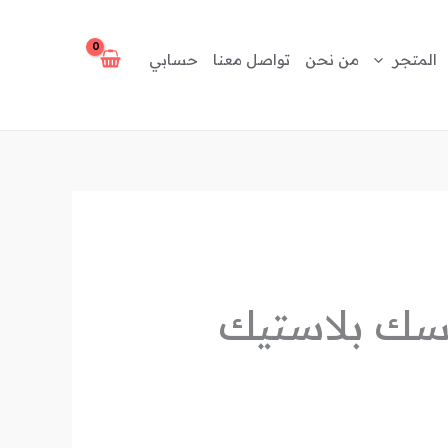
المتجر
من نحن
تواصل معنا
حسابي
سك بلاستيك