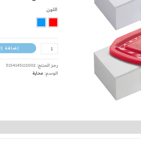
اللون
إضافة إل
رمز المنتج:
3154145111002
الوسم:
محاية