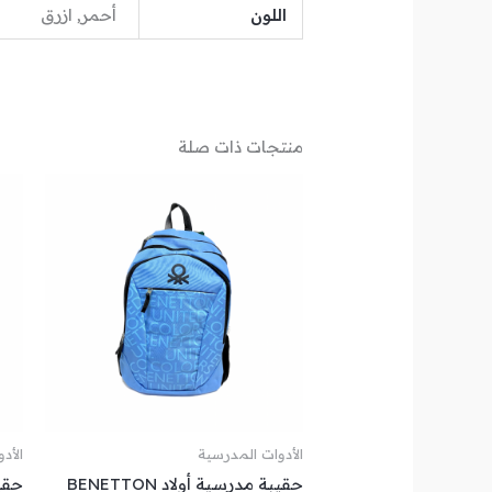
اللون
أحمر, ازرق
منتجات ذات صلة
الأدوات المدرسية
الأد
حقيبة مدرسية أولاد BENETTON