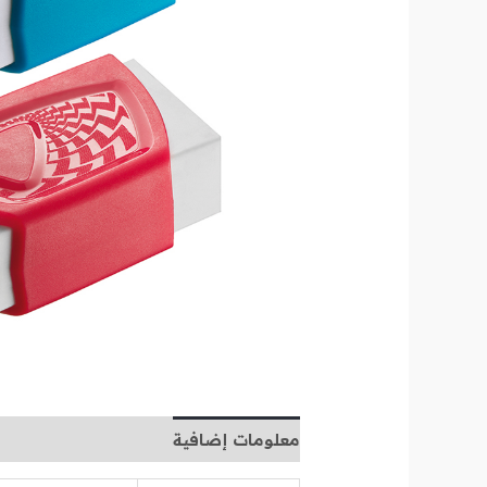
معلومات إضافية
مراجعات (0)