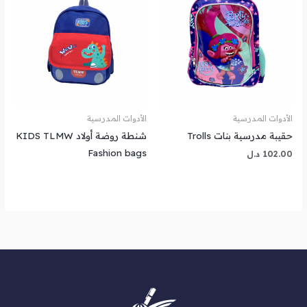
الأدوات المدرسية
الأدوات المدرسية
حقيبة مدرسية بنات Trolls
شنطة روضة أولاد KIDS TLMW
Fashion bags
102.00
د.ل