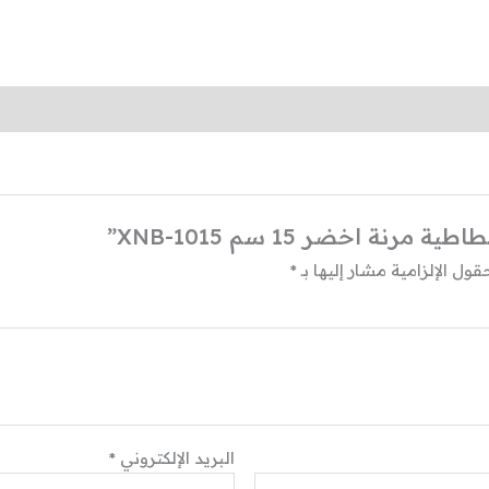
ة اخضر 15 سم XNB-1015”
قول الإلزامية مشار إليها بـ
*
البريد الإلكتروني
*