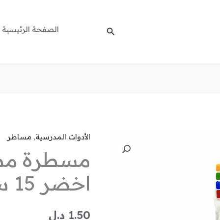
الصفحة الرئيسية
البحث
الأدوات المدرسية
,
مساطر
كمية
مسطرة مطا
مسطرة
مطاطية
اخضر 15 سم XNB-1015
مرنة
اخضر
15
1.50
د.ل
سم