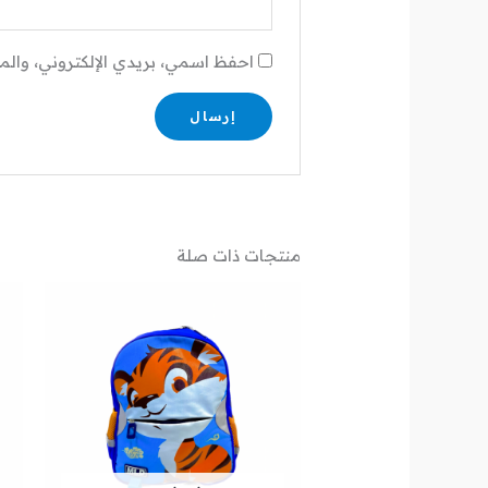
احفظ اسمي، بريدي الإلكتروني، والم
منتجات ذات صلة