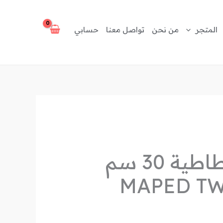
المتجر
من نحن
تواصل معنا
حسابي
مسطرة مطاطية 30 سم
MAPED TW