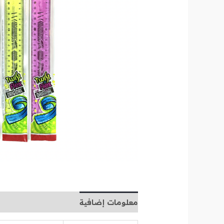
معلومات إضافية
مراجعات (0)