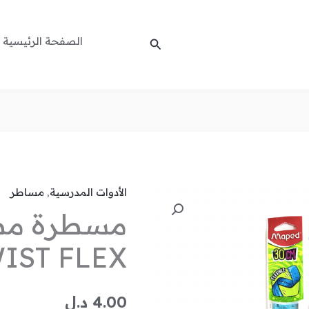
الصفحة الرئيسية
البحث
الأدوات المدرسية
,
مساطر
كمية
مسطرة
مطاطية
IST FLEX
30
سم
MAPED
4.00
د.ل
TWIST