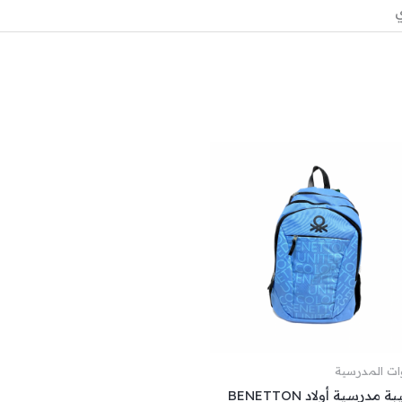
ي
وات المدرسية
 مدرسية أولاد BENETTON