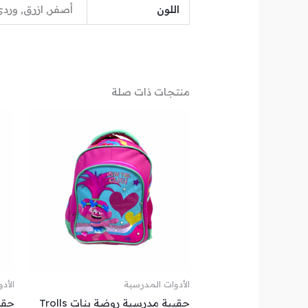
اللون
أصفر, ازرق, ورد
منتجات ذات صلة
الأدوات المدرسية
الأد
حقيبة مدرسية روضة بنات Trolls
حقيبة