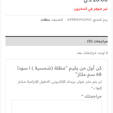
غير متوفر في المخزون
رمز المنتج:
6938564412912
التصنيف:
مظلات
مراجعات (0)
لا توجد مراجعات بعد.
كن أول من يقيم “مظلة (‎شمسية ) ا سودا
68 سم عكاز”
لن يتم نشر عنوان بريدك الإلكتروني.
الحقول الإلزامية مشار
إليها بـ
*
مراجعتك
*