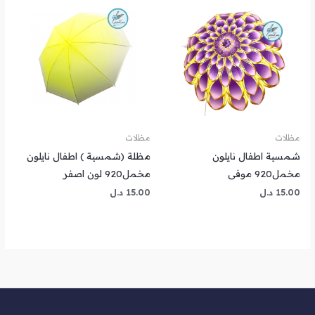
مظلات
مظلات
شمسية اطفال نايلون
‎مظلة (شمسية ) اطفال نايلون
مخمل920 موفى
مخمل920 لون اصفر
15.00
د.ل
15.00
د.ل