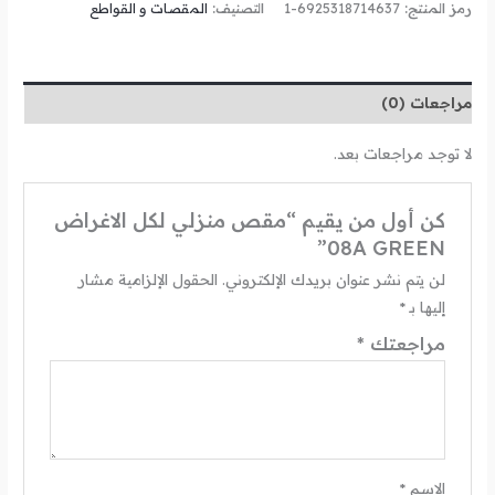
رمز المنتج:
6925318714637-1
التصنيف:
المقصات و القواطع
مراجعات (0)
لا توجد مراجعات بعد.
كن أول من يقيم “مقص منزلي لكل الاغراض
08A GREEN”
لن يتم نشر عنوان بريدك الإلكتروني.
الحقول الإلزامية مشار
إليها بـ
*
مراجعتك
*
الاسم
*