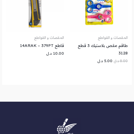
المقصات و القواطع
المقصات و القواطع
طاقم مقص بلاستيك 3 قطع
قاطع 14ARAK – 379PT
3128
10.00
د.ل
8.00
د.ل
5.00
د.ل