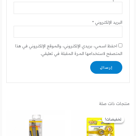
البريد الإلكتروني
*
احفظ اسمي، بريدي الإلكتروني، والموقع الإلكتروني في هذا
المتصفح لاستخدامها المرة المقبلة في تعليقي.
منتجات ذات صلة
السعر
السعر
الأصلي
الحالي
تخفيضات!
تخفيضات!
هو:
هو:
8.00 د.ل.
5.00 د.ل.