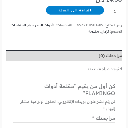
إضافة إلى السلة
رمز المنتج:
6932110501389
التصنيفات:
الأدوات المدرسية
,
المقلمات
الوسوم:
تزدان
,
مقلمة
مراجعات (0)
لا توجد مراجعات بعد.
كن أول من يقيم “مقلمة أدوات
FLAMINGO”
لن يتم نشر عنوان بريدك الإلكتروني.
الحقول الإلزامية مشار
إليها بـ
*
مراجعتك
*