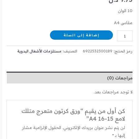
10 الوان
مقاس A4
إضافة إلى السلة
رمز المنتج:
6922532300189
التصنيف:
مستلزمات الأشغال اليدوية
مراجعات (0)
لا توجد مراجعات بعد.
كن أول من يقيم “ورق كرتون متعرج متلك
لامع A4 16-15”
لن يتم نشر عنوان بريدك الإلكتروني.
الحقول الإلزامية مشار
إليها بـ
*