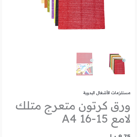
مستلزمات الأشغال اليدوية
ورق كرتون متعرج متلك
لامع A4 16-15
9.75
د.ل