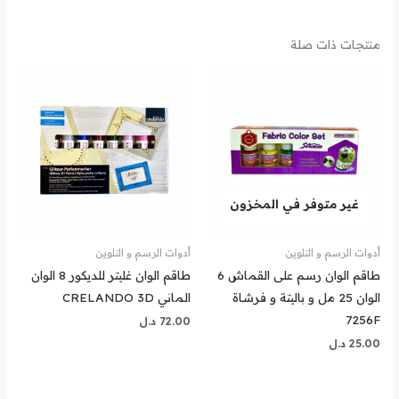
منتجات ذات صلة
غير متوفر في المخزون
أدوات الرسم و التلوين
أدوات الرسم و التلوين
طاقم الوان رسم على القماش 6
طاقم الوان غليتر للديكور 8 الوان
الوان 25 مل و باليتة و فرشاة
الماني CRELANDO 3D
7256F
72.00
د.ل
25.00
د.ل