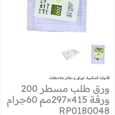
الأدوات المكتبية
,
اوراق و دفاتر ملاحظات
ورق طلب مسطر 200
ورقة 415×297مم 60جرام
RP0180048